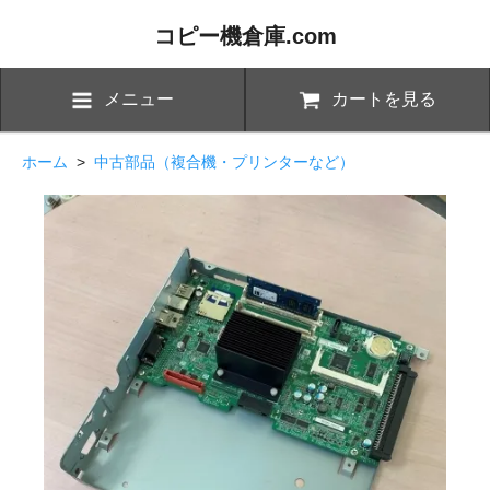
コピー機倉庫.com
メニュー
カートを見る
ホーム
>
中古部品（複合機・プリンターなど）