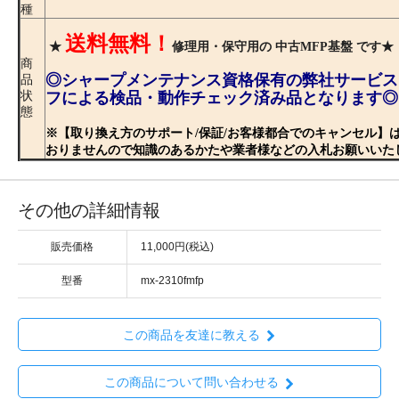
種
送料無料！
★
修理用・保守用の 中古MFP基盤 です★
商
◎シャープメンテナンス資格保有の弊社サービス
品
状
フによる検品・動作チェック済み品となります◎
態
※【取り換え方のサポート/保証/お客様都合でのキャンセル】
おりませんので知識のあるかたや業者様などの入札お願いいた
その他の詳細情報
販売価格
11,000円(税込)
型番
mx-2310fmfp
この商品を友達に教える
この商品について問い合わせる