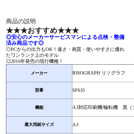
商品の説明
★★★おすすめ★★★
◎安心のメーカーサービスマンによる点検・整備
済み商品です◎
◎PCからの出力もOK！速さ・画質・使いやすさに優れ
たワンランク上のモデル
◎2016年発売の現行機種！
RISOGRAPH リソグラフ
メーカー
SF635
型番
A3対応印刷機/輪転機 黒
機能
A3
最大用紙サイズ