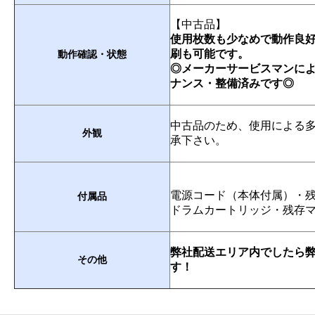
【中古品】
使用枚数も少なめで動作良好
刷も可能です。
動作確認・
状態
◎メーカーサービスマンに
ナンス・整備済みです◎
中古品のため、使用による
外観
承下さい。
電源コード（本体付属）・
付属品
ドラムカートリッジ・残存
弊社配送エリア内でしたら
その他
す！