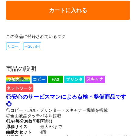
カートに入れる
この商品に登録されているタグ
リコー
～20万円
商品の説明
◎安心のサービスマンによる点検・整備商品です
◎
◎コピー・FAX・プリンター・スキャナー機能を搭載
◎全面液晶タッチパネル搭載
◎A4毎分30枚印刷可能！
原稿サイズ
最大A3まで
給紙カセット
4段