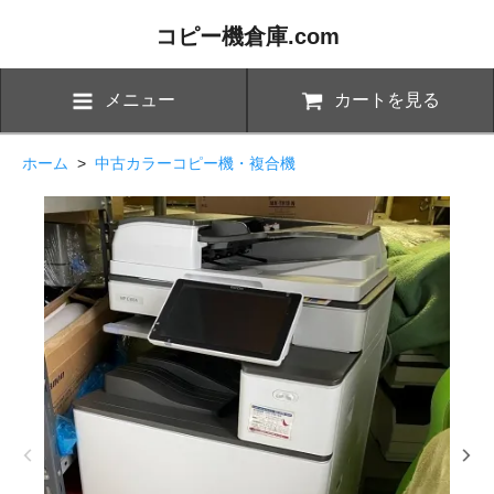
コピー機倉庫.com
メニュー
カートを見る
ホーム
>
中古カラーコピー機・複合機