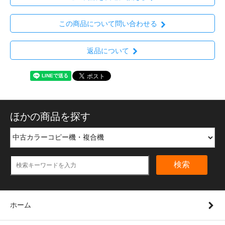
この商品について問い合わせる
返品について
ほかの商品を探す
検索
ホーム