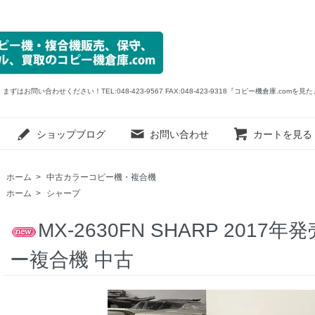
い合わせください！TEL:048-423-9567 FAX:048-423-9318『コピー機倉庫.comを
ショップブログ
お問い合わせ
カートを見る
ホーム
>
中古カラーコピー機・複合機
ホーム
>
シャープ
MX-2630FN SHARP 2017
ー複合機 中古