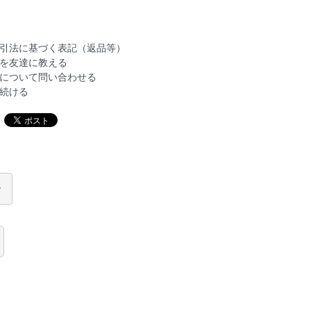
引法に基づく表記（返品等）
を友達に教える
について問い合わせる
続ける