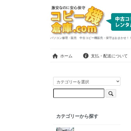
パソコン修理・販売 中古コピー機販売・保守はおまかせ！！まずはお問
ホーム
支払・配送について
カテゴリーから探す