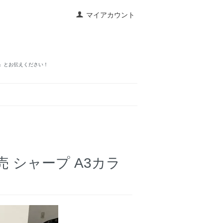
マイアカウント
見た』とお伝えください！
年発売 シャープ A3カラ