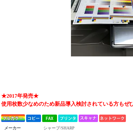
★2017年発売★
使用枚数少なめのため新品導入検討されている方もぜ
メーカー
シャープ/SHARP