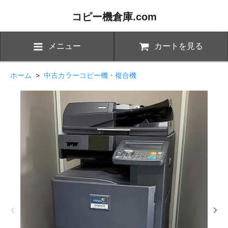
コピー機倉庫.com
メニュー
カートを見る
ホーム
>
中古カラーコピー機・複合機