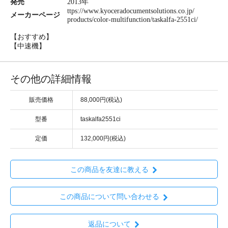
発売
2013年
ttps://www.kyoceradocumentsolutions.co.jp/
メーカーページ
products/color-multifunction/taskalfa-2551ci/
【おすすめ】
【中速機】
その他の詳細情報
販売価格
88,000円(税込)
型番
taskalfa2551ci
定価
132,000円(税込)
この商品を友達に教える
この商品について問い合わせる
返品について