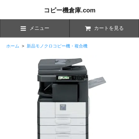
コピー機倉庫.com
メニュー
カートを見る
ホーム
>
新品モノクロコピー機・複合機